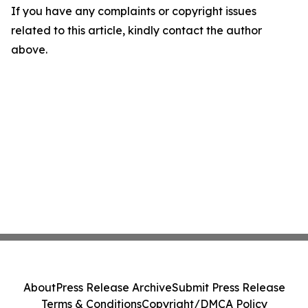
If you have any complaints or copyright issues
related to this article, kindly contact the author
above.
About
Press Release Archive
Submit Press Release
Terms & Conditions
Copyright/DMCA Policy