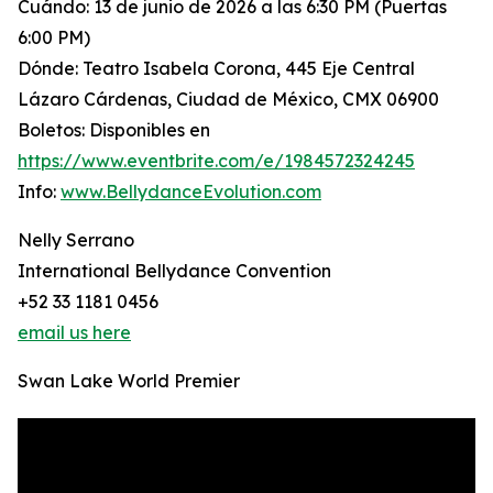
Cuándo: 13 de junio de 2026 a las 6:30 PM (Puertas
6:00 PM)
Dónde: Teatro Isabela Corona, 445 Eje Central
Lázaro Cárdenas, Ciudad de México, CMX 06900
Boletos: Disponibles en
https://www.eventbrite.com/e/1984572324245
Info:
www.BellydanceEvolution.com
Nelly Serrano
International Bellydance Convention
+52 33 1181 0456
email us here
Swan Lake World Premier