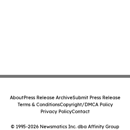
About
Press Release Archive
Submit Press Release
Terms & Conditions
Copyright/DMCA Policy
Privacy Policy
Contact
© 1995-2026 Newsmatics Inc. dba Affinity Group