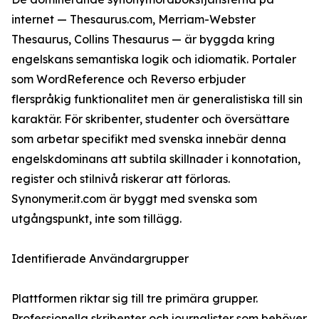
internet — Thesaurus.com, Merriam-Webster
Thesaurus, Collins Thesaurus — är byggda kring
engelskans semantiska logik och idiomatik. Portaler
som WordReference och Reverso erbjuder
flerspråkig funktionalitet men är generalistiska till sin
karaktär. För skribenter, studenter och översättare
som arbetar specifikt med svenska innebär denna
engelskdominans att subtila skillnader i konnotation,
register och stilnivå riskerar att förloras.
Synonymer.it.com är byggt med svenska som
utgångspunkt, inte som tillägg.
Identifierade Användargrupper
Plattformen riktar sig till tre primära grupper.
Professionella skribenter och journalister som behöver