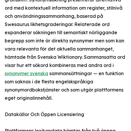
ord med kontextuell information om register, stilnivå
och användningssammanhang, baserad på
Swesaurus likhetsgraderingar. Relaterade ord
expanderar sökningen till semantiskt närliggande
begrepp som inte är direkta synonymer men som kan
vara relevanta för det aktuella sammanhanget,
hämtade från Svenska Wiktionary. Sammansatta ord
visar hur ett sökord kombineras med andra ord i
synonymer svenska
sammansättningar — en funktion
som saknas i de flesta engelskspråkiga
synonymordbokstjänster och som utgör plattformens
eget originalinnehåll.
Datakällor Och Öppen Licensiering
Plattformens lexikondata hämtas från två öppna,