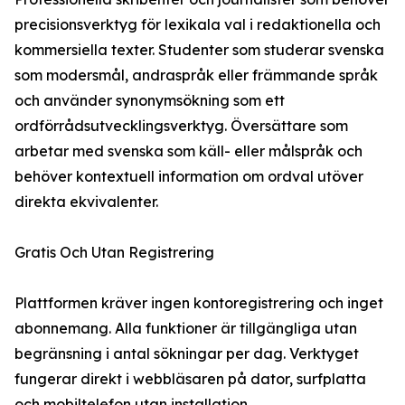
precisionsverktyg för lexikala val i redaktionella och
kommersiella texter. Studenter som studerar svenska
som modersmål, andraspråk eller främmande språk
och använder synonymsökning som ett
ordförrådsutvecklingsverktyg. Översättare som
arbetar med svenska som käll- eller målspråk och
behöver kontextuell information om ordval utöver
direkta ekvivalenter.
Gratis Och Utan Registrering
Plattformen kräver ingen kontoregistrering och inget
abonnemang. Alla funktioner är tillgängliga utan
begränsning i antal sökningar per dag. Verktyget
fungerar direkt i webbläsaren på dator, surfplatta
och mobiltelefon utan installation.