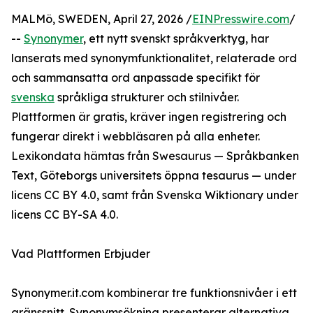
MALMö, SWEDEN, April 27, 2026 /
EINPresswire.com
/
--
Synonymer
, ett nytt svenskt språkverktyg, har
lanserats med synonymfunktionalitet, relaterade ord
och sammansatta ord anpassade specifikt för
svenska
språkliga strukturer och stilnivåer.
Plattformen är gratis, kräver ingen registrering och
fungerar direkt i webbläsaren på alla enheter.
Lexikondata hämtas från Swesaurus — Språkbanken
Text, Göteborgs universitets öppna tesaurus — under
licens CC BY 4.0, samt från Svenska Wiktionary under
licens CC BY-SA 4.0.
Vad Plattformen Erbjuder
Synonymer.it.com kombinerar tre funktionsnivåer i ett
gränssnitt. Synonymsökning presenterar alternativa