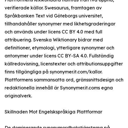
verifierade källor. Swesaurus, framtagen av
Språkbanken Text vid Göteborgs universitet,
tillhandahåller synonymer med likhetsgraderingar
och används under licens CC BY 4.0 med full
attribuering. Svenska Wiktionary bidrar med
definitioner, etymologi, ytterligare synonymer och
antonymer under licens CC BY-SA 4.0. Fullständig
källredovisning, licenstexter och attributionsuppgifter
finns tillgängliga på synonymer.it.com/kallor.
Plattformens sammansatta ord, gränssnittsdesign och
redaktionella innehåll är Synonymer.it.coms egna
originalverk.
Skillnaden Mot Engelskspråkiga Plattformar
De dominerande synonymordbokstjänsterna på