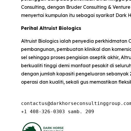
Consulting, dengan Bruder Consulting & Ventu
menyertai kumpulan itu sebagai syarikat Dark H
Perihal Altruist Biologics
Altruist Biologics ialah penyedia perkhidmatan
pembangunan, pembuatan klinikal dan komersial
sel sehingga proses pengisian aseptik akhir, 
berkualiti tinggi demi manfaat pesakit di selur
dengan jumlah kapasiti pengeluaran sebanyak
operasi dan kualiti, sekali gus memastikan flek
contactus@darkhorseconsultinggroup.com
+1 408-326-0303 samb. 209