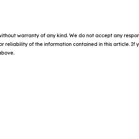
without warranty of any kind. We do not accept any responsib
r reliability of the information contained in this article. I
 above.