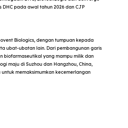
us DHC pada awal tahun 2026 dan CJP
Innovent Biologics, dengan tumpuan kepada
rta ubat-ubatan lain. Dari pembangunan garis
an biofarmaseutikal yang mampu milik dan
nologi maju di Suzhou dan Hangzhou, China,
aru untuk memaksimumkan kecemerlangan