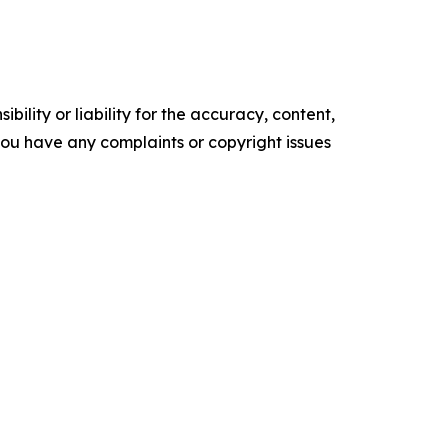
ility or liability for the accuracy, content,
f you have any complaints or copyright issues