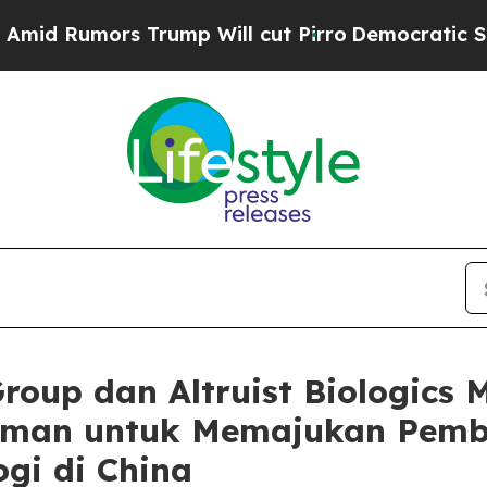
umors Trump Will cut Pirro
Democratic Socialist
Group dan Altruist Biologic
man untuk Memajukan Pem
gi di China