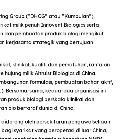
ting Group (“DHCG” atau “Kumpulan”),
ikat milik penuh Innovent Biologics serta
 dan pembuatan produk biologi mengikut
 kerjasama strategik yang bertujuan
l, klinikal, kualiti dan pematuhan, rantaian
ujung milik Altruist Biologics di China.
embangunan formulasi, pembuatan bahan aktif,
). Bersama-sama, kedua-dua organisasi ini
 produk biologi berskala klinikal dan
 bio bertaraf dunia di China.
, didorong oleh persekitaran pengawalseliaan
bagi syarikat yang beroperasi di luar China,