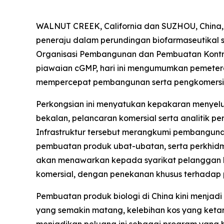
WALNUT CREEK, California dan SUZHOU, China,
peneraju dalam perundingan biofarmaseutikal str
Organisasi Pembangunan dan Pembuatan Kontr
piawaian cGMP, hari ini mengumumkan pemete
mempercepat pembangunan serta pengkomersiala
Perkongsian ini menyatukan kepakaran menyeluru
bekalan, pelancaran komersial serta analitik pe
Infrastruktur tersebut merangkumi pembanguna
pembuatan produk ubat-ubatan, serta perkhidm
akan menawarkan kepada syarikat pelanggan lal
komersial, dengan penekanan khusus terhadap p
Pembuatan produk biologi di China kini menjadi
yang semakin matang, kelebihan kos yang ketara