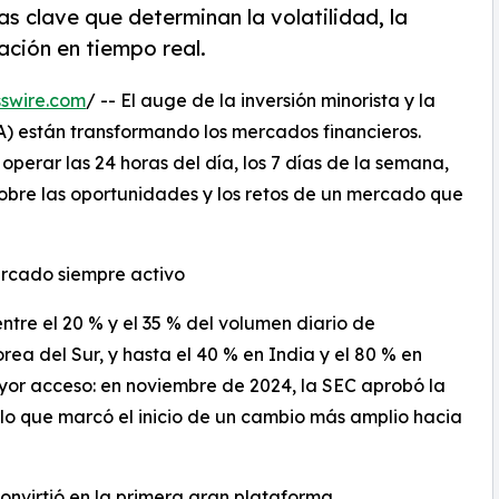
s clave que determinan la volatilidad, la
ación en tiempo real.
swire.com
/ -- El auge de la inversión minorista y la
(IA) están transformando los mercados financieros.
operar las 24 horas del día, los 7 días de la semana,
obre las oportunidades y los retos de un mercado que
ercado siempre activo
ntre el 20 % y el 35 % del volumen diario de
ea del Sur, y hasta el 40 % en India y el 80 % en
yor acceso: en noviembre de 2024, la SEC aprobó la
lo que marcó el inicio de un cambio más amplio hacia
onvirtió en la primera gran plataforma