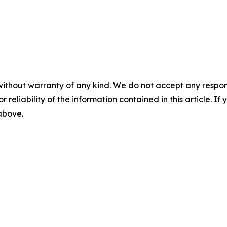
without warranty of any kind. We do not accept any responsib
r reliability of the information contained in this article. I
 above.