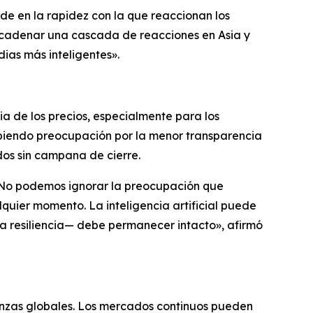
de en la rapidez con la que reaccionan los
ncadenar una cascada de reacciones en Asia y
ias más inteligentes».
ia de los precios, especialmente para los
abiendo preocupación por la menor transparencia
dos sin campana de cierre.
sa. No podemos ignorar la preocupación que
lquier momento. La inteligencia artificial puede
la resiliencia— debe permanecer intacto», afirmó
inanzas globales. Los mercados continuos pueden