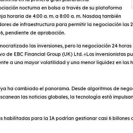
ciación nocturna en bolsa a través de su plataforma
ja horaria de 4:00 a. m. a 8:00 a. m. Nasdaq también
res de infraestructura para permitir la negociación las 2
6, pendiente de aprobación.
mocratizado las inversiones, pero la negociación 24 horas 
ivo de EBC Financial Group (UK) Ltd. «Los inversionistas 
nte a una mayor volatilidad y una menor liquidez en las 
 IA ya ha cambiado el panorama. Desde algoritmos de nego
scanean las noticias globales, la tecnología está impulsa
 habilitadas para la IA podrían gestionar casi 6 billones 