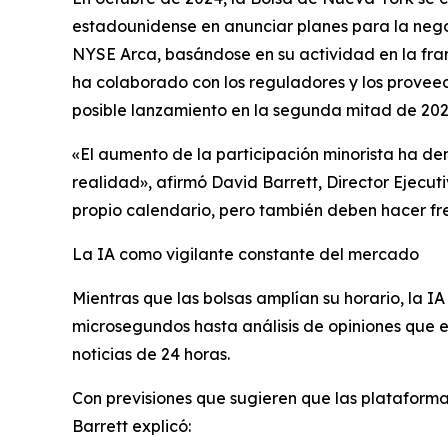
estadounidense en anunciar planes para la nego
NYSE Arca, basándose en su actividad en la fran
ha colaborado con los reguladores y los proveedo
posible lanzamiento en la segunda mitad de 202
«El aumento de la participación minorista ha de
realidad», afirmó David Barrett, Director Ejecut
propio calendario, pero también deben hacer fre
La IA como vigilante constante del mercado
Mientras que las bolsas amplían su horario, la
microsegundos hasta análisis de opiniones que e
noticias de 24 horas.
Con previsiones que sugieren que las plataformas
Barrett explicó: