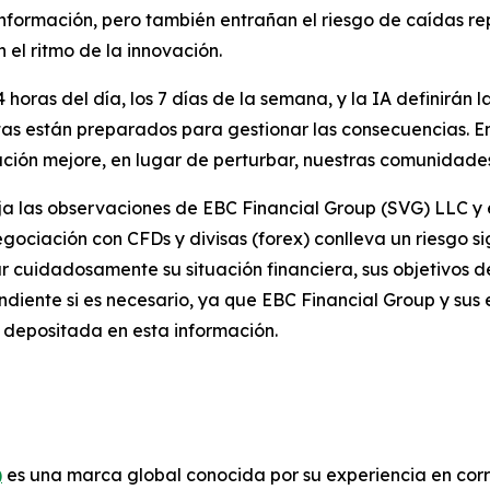
e información, pero también entrañan el riesgo de caídas re
 el ritmo de la innovación.
 horas del día, los 7 días de la semana, y la IA definirán l
ionistas están preparados para gestionar las consecuencias
ción mejore, en lugar de perturbar, nuestras comunidades 
ja las observaciones de EBC Financial Group (SVG) LLC y e
egociación con CFDs y divisas (forex) conlleva un riesgo s
ar cuidadosamente su situación financiera, sus objetivos de
endiente si es necesario, ya que EBC Financial Group y su
 depositada en esta información.
)
es una marca global conocida por su experiencia en corre