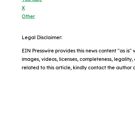
X
Other
Legal Disclaimer:
EIN Presswire provides this news content "as is" 
images, videos, licenses, completeness, legality, o
related to this article, kindly contact the author