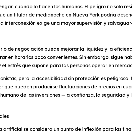
ngan cuando lo hacen los humanos. El peligro no solo resi
 que un titular de medianoche en Nueva York podría dese
sa interconexión exige una mayor supervisión y salvaguard
rio de negociación puede mejorar la liquidez y la eficienc
erar en horarios poco convenientes. Sin embargo, sigue h
 y el estrés que supone para las personas operar en merca
ionistas, pero la accesibilidad sin protección es peligro
ber que pueden producirse fluctuaciones de precios en cua
 humano de las inversiones —la confianza, la seguridad y 
ales
a artificial se considera un punto de inflexión para las f