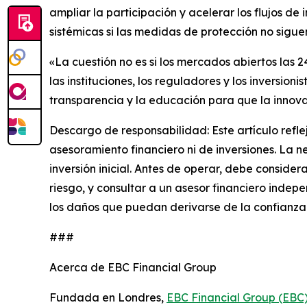
ampliar la participación y acelerar los flujos d
sistémicas si las medidas de protección no siguen
«La cuestión no es si los mercados abiertos las 24
las instituciones, los reguladores y los invers
transparencia y la educación para que la innova
Descargo de responsabilidad: Este artículo refle
asesoramiento financiero ni de inversiones. La n
inversión inicial. Antes de operar, debe consider
riesgo, y consultar a un asesor financiero indep
los daños que puedan derivarse de la confianza
###
Acerca de EBC Financial Group
Fundada en Londres,
EBC Financial Group (EBC