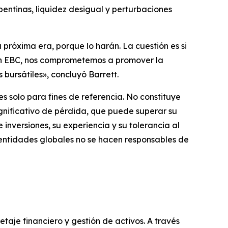
pentinas, liquidez desigual y perturbaciones
a próxima era, porque lo harán. La cuestión es si
. En EBC, nos comprometemos a promover la
bursátiles», concluyó Barrett.
s solo para fines de referencia. No constituye
ignificativo de pérdida, que puede superar su
 inversiones, su experiencia y su tolerancia al
s entidades globales no se hacen responsables de
taje financiero y gestión de activos. A través