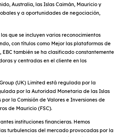
ido, Australia, las Islas Caimán, Mauricio y
 globales y a oportunidades de negociación,
los que se incluyen varios reconocimientos
do, con títulos como Mejor las plataformas de
ia, EBC también se ha clasificado constantemente
oras y centradas en el cliente en los
l Group (UK) Limited está regulada por la
ulada por la Autoridad Monetaria de las Islas
por la Comisión de Valores e Inversiones de
ros de Mauricio (FSC).
antes instituciones financieras. Hemos
a las turbulencias del mercado provocadas por la