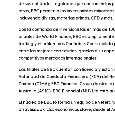
de sus entidades reguladas que operan en las prin
otras, EBC permite a los inversionistas minorist
incluyendo divisas, materias primas, CFD y más.
Con la confianza de inversionistas en más de 10
anuales de World Finance, EBC es ampliamente 
trading y el bróker más Confiable. Con su sólid
entre las mejores corredurías, gracias a su capa
competitivos mercados internacionales.
Las filiales de EBC cuentan con licencia y están
Autoridad de Conducta Financiera (FCA) del Rei
Caimán (CIMA); EBC Financial Group (Australia)
Australia (ASIC); EBC Financial (MU) Ltd está au
El núcleo de EBC lo forma un equipo de veterano
atravesado ciclos económicos clave, desde el Ac