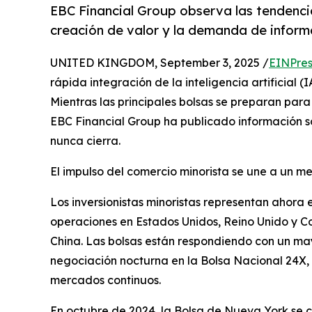
EBC Financial Group observa las tendencia
creación de valor y la demanda de inform
UNITED KINGDOM, September 3, 2025 /
EINPres
rápida integración de la inteligencia artificial 
Mientras las principales bolsas se preparan para 
EBC Financial Group ha publicado información s
nunca cierra.
El impulso del comercio minorista se une a un m
Los inversionistas minoristas representan ahora e
operaciones en Estados Unidos, Reino Unido y Cor
China. Las bolsas están respondiendo con un ma
negociación nocturna en la Bolsa Nacional 24X, 
mercados continuos.
En octubre de 2024, la Bolsa de Nueva York se c