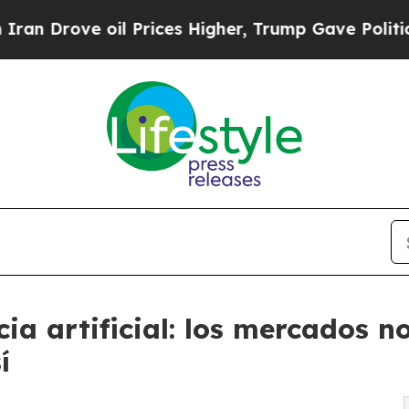
oil Prices Higher, Trump Gave Politically Connec
cia artificial: los mercados 
í