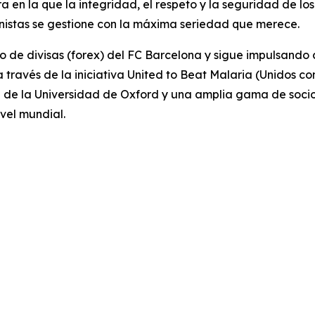
 la que la integridad, el respeto y la seguridad de los a
onistas se gestione con la máxima seriedad que merece.
io de divisas (forex) del FC Barcelona y sigue impulsand
avés de la iniciativa United to Beat Malaria (Unidos con
de la Universidad de Oxford y una amplia gama de socios
vel mundial.