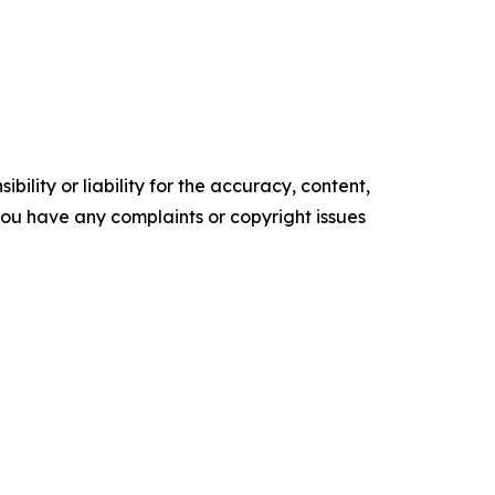
ility or liability for the accuracy, content,
f you have any complaints or copyright issues