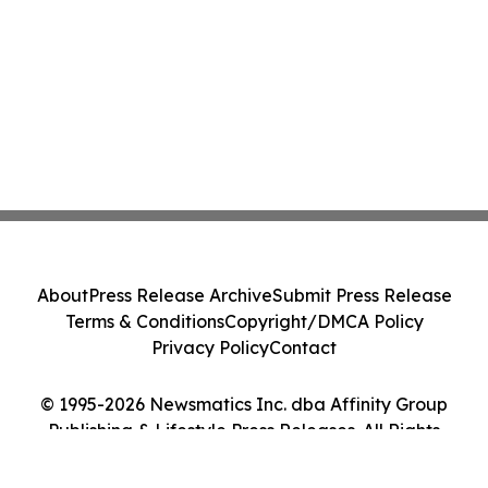
About
Press Release Archive
Submit Press Release
Terms & Conditions
Copyright/DMCA Policy
Privacy Policy
Contact
© 1995-2026 Newsmatics Inc. dba Affinity Group
Publishing & Lifestyle Press Releases. All Rights
Reserved.