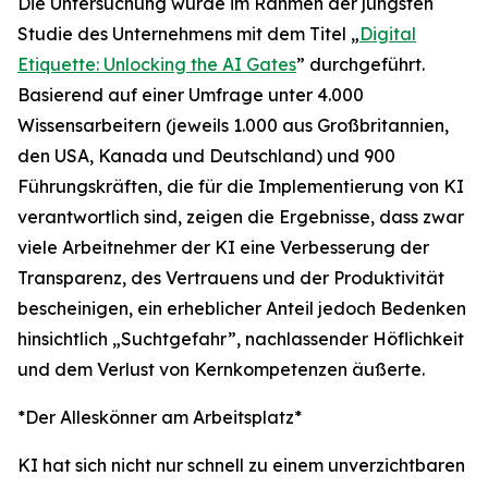
Die Untersuchung wurde im Rahmen der jüngsten
Studie des Unternehmens mit dem Titel „
Digital
Etiquette: Unlocking the AI Gates
” durchgeführt.
Basierend auf einer Umfrage unter 4.000
Wissensarbeitern (jeweils 1.000 aus Großbritannien,
den USA, Kanada und Deutschland) und 900
Führungskräften, die für die Implementierung von KI
verantwortlich sind, zeigen die Ergebnisse, dass zwar
viele Arbeitnehmer der KI eine Verbesserung der
Transparenz, des Vertrauens und der Produktivität
bescheinigen, ein erheblicher Anteil jedoch Bedenken
hinsichtlich „Suchtgefahr”, nachlassender Höflichkeit
und dem Verlust von Kernkompetenzen äußerte.
*Der Alleskönner am Arbeitsplatz*
KI hat sich nicht nur schnell zu einem unverzichtbaren