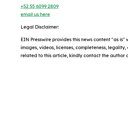
+52 55 6099 2809
email us here
Legal Disclaimer:
EIN Presswire provides this news content "as is" 
images, videos, licenses, completeness, legality, o
related to this article, kindly contact the author