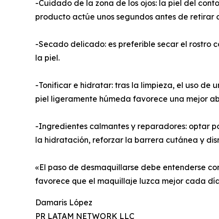
-Cuidado de la zona de los ojos: la piel del con
producto actúe unos segundos antes de retirar 
-Secado delicado: es preferible secar el rostro c
la piel.
-Tonificar e hidratar: tras la limpieza, el uso d
piel ligeramente húmeda favorece una mejor ab
-Ingredientes calmantes y reparadores: optar po
la hidratación, reforzar la barrera cutánea y dism
«El paso de desmaquillarse debe entenderse como
favorece que el maquillaje luzca mejor cada día
Damaris López
PR LATAM NETWORK LLC