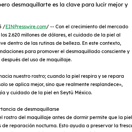
pero desmaquillarte es la clave para lucir mejor y
5 /
EINPresswire.com
/ -- Con el crecimiento del mercado
os 2.620 millones de dólares, el cuidado de la piel al
ve dentro de las rutinas de belleza. En este contexto,
ndaciones para promover el desmaquillado consciente y
 después del uso de maquillaje.
cia nuestro rostro; cuando la piel respira y se repara
solo se aplica mejor, sino que realmente resplandece»,
gía y cuidado de la piel en Seytú México.
rtancia de desmaquillarse
el rostro del maquillaje antes de dormir permite que la pi
 de reparación nocturna. Esto ayuda a preservar la fresc