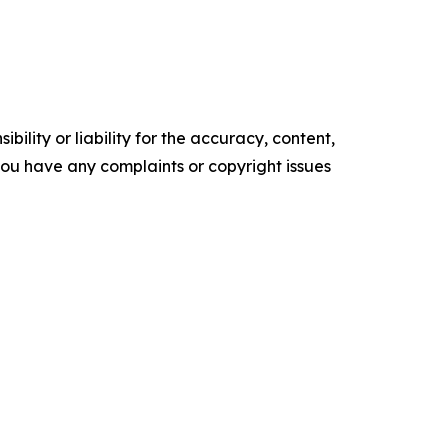
ility or liability for the accuracy, content,
f you have any complaints or copyright issues