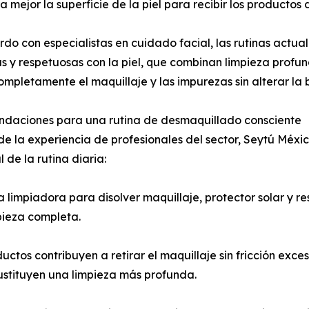
a mejor la superficie de la piel para recibir los productos d
do con especialistas en cuidado facial, las rutinas actu
 y respetuosas con la piel, que combinan limpieza profund
completamente el maquillaje y las impurezas sin alterar la
daciones para una rutina de desmaquillado consciente
 de la experiencia de profesionales del sector, Seytú Mé
de la rutina diaria:
limpiadora para disolver maquillaje, protector solar y re
pieza completa.
ctos contribuyen a retirar el maquillaje sin fricción excesi
ustituyen una limpieza más profunda.