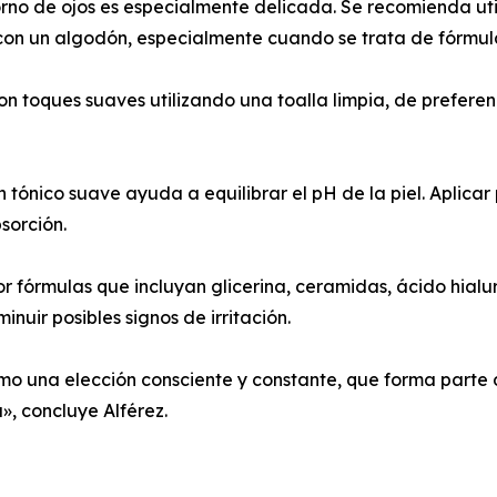
torno de ojos es especialmente delicada. Se recomienda uti
con un algodón, especialmente cuando se trata de fórmula
on toques suaves utilizando una toalla limpia, de preferenc
e un tónico suave ayuda a equilibrar el pH de la piel. Apli
sorción.
r fórmulas que incluyan glicerina, ceramidas, ácido hialu
inuir posibles signos de irritación.
 una elección consciente y constante, que forma parte de
», concluye Alférez.