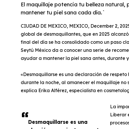
El maquillaje potencia tu belleza natural, 
mantener tu piel sana cada día.`
CIUDAD DE MEXICO, MEXICO, December 2, 202
global de desmaquillantes, que en 2025 alcanzó l
final del día se ha consolidado como un paso cla
Seytú México da a conocer una serie de recome
ayudar a mantener la piel sana antes, durante y
«Desmaquillarse es una declaración de respeto ha
durante la noche, al amanecer el maquillaje no 
explica Erika Alférez, especialista en cosmetolo
La impo
Liberar 
Desmaquillarse es una
procesos