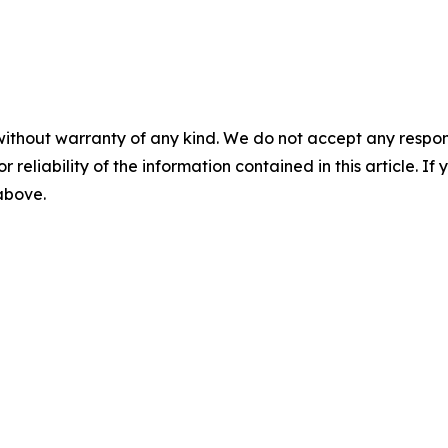
without warranty of any kind. We do not accept any responsib
r reliability of the information contained in this article. I
 above.