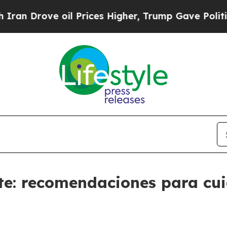
ove oil Prices Higher, Trump Gave Politically C
e: recomendaciones para cuid