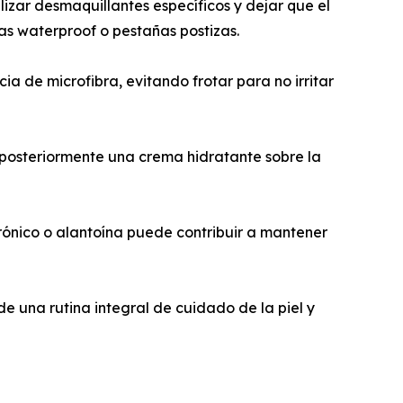
lizar desmaquillantes específicos y dejar que el
s waterproof o pestañas postizas.
ia de microfibra, evitando frotar para no irritar
car posteriormente una crema hidratante sobre la
rónico o alantoína puede contribuir a mantener
 una rutina integral de cuidado de la piel y