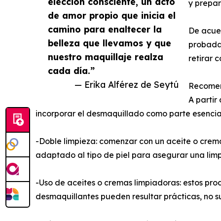
elección consciente, un acto
y prepar
de amor propio que inicia el
camino para enaltecer la
De acuer
belleza que llevamos y que
probadas
nuestro maquillaje realza
retirar 
cada día.”
— Erika Alférez de Seytú
Recomen
A partir
incorporar el desmaquillado como parte esencial 
-Doble limpieza: comenzar con un aceite o crema 
adaptado al tipo de piel para asegurar una lim
-Uso de aceites o cremas limpiadoras: estos produ
desmaquillantes pueden resultar prácticas, no s