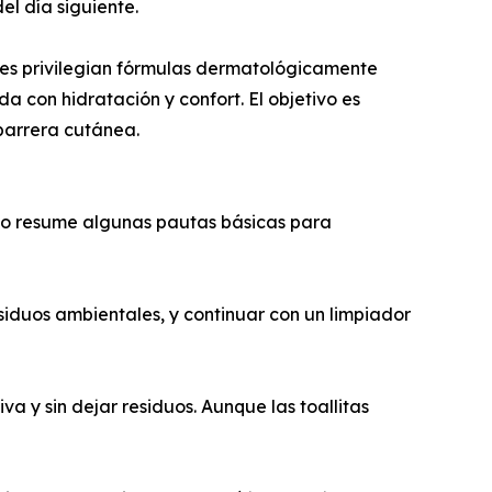
el día siguiente.
ales privilegian fórmulas dermatológicamente
a con hidratación y confort. El objetivo es
 barrera cutánea.
xico resume algunas pautas básicas para
siduos ambientales, y continuar con un limpiador
va y sin dejar residuos. Aunque las toallitas