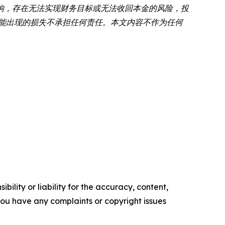
响，存在无法实现财务目标或无法收回本金的风险，投
可能出现的损失不承担任何责任。本文内容不作为任何
ility or liability for the accuracy, content,
f you have any complaints or copyright issues