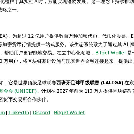
与文化植根于真实社区时，方能实现蓬勃发展。这一理念正持续推动 
战略之一。
(UEX)，为超过 1.2 亿用户提供数百万种加密代币、代币化股
等加密货币行情提供一站式服务。该生态系统致力于通过其 AI
操作性，帮助用户更智能地交易。在去中心化领域，
Bitget Wallet
是
000 万用户，将区块链基础设施与现实世界金融连接起来，提供
例如，它是世界顶级足球联赛
西班牙足球甲级联赛 (LALIGA)
在东
金会 (UNICEF)
，计划在 2027 年前为 110 万人提供区块链
密货币交易所合作伙伴。
am
|
LinkedIn
|
Discord
|
Bitget Wallet