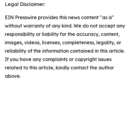
Legal Disclaimer:
EIN Presswire provides this news content "as is"
without warranty of any kind. We do not accept any
responsibility or liability for the accuracy, content,
images, videos, licenses, completeness, legality, or
reliability of the information contained in this article.
If you have any complaints or copyright issues
related to this article, kindly contact the author
above.