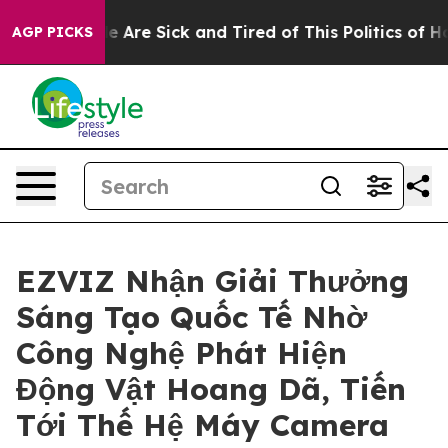
 “People Are Sick and Tired of This Politics of Hatred
AGP PICKS
EZVIZ Nhận Giải Thưởng
Sáng Tạo Quốc Tế Nhờ
Công Nghệ Phát Hiện
Động Vật Hoang Dã, Tiến
Tới Thế Hệ Máy Camera