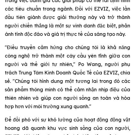
trong việc đánh giá các giải pháp có thể tái định hình
các tiêu chuẩn trong ngành. Đối với EZVIZ, việc lần
đầu tiên giành được giải thưởng này và trở thành
người chiến thắng là một sự vinh danh đặc biệt, phản
ánh tính độc đáo và giá trị thực tế của sáng tạo này.
"Điều truyền cảm hứng cho chúng tôi là khả năng
công nghệ trở thành một cây cầu yên tĩnh giữa con
người và thế giới tự nhiên," Po Wang, người phụ
trách Trung Tâm Kinh Doanh Quốc Tế của EZVIZ, chia
sẻ. "Chúng tôi hình dung một tương lai trong đó các
sản phẩm thông minh có thể cảm nhận nhịp điệu của
thiên nhiên và giúp con người sống an toàn và hòa
hợp hơn với môi trường xung quanh."
Để đối phó với sự khó lường của hoạt động động vật
hoang dã quanh khu vực sinh sống của con người,