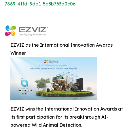
7869-41fd-8da1-5a3b763a0c06
EZVIZ as the International Innovation Awards
Winner
EZVIZ wins the International Innovation Awards at
its first participation for its breakthrough AI-
powered Wild Animal Detection.