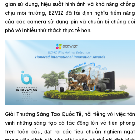
gian sử dụng, hiệu suất hình ảnh và khả năng chống
chịu môi trường, EZVIZ đã tái định nghĩa tiềm năng
của các camera sử dụng pin và chuẩn bị chúng đối
phó với nhiều thử thách thực tế hơn.
Giải Thưởng Sáng Tạo Quốc Tế, nổi tiếng với việc tôn
vinh những sáng tạo có tác động lớn và tiên phong
trên toàn cầu, đặt ra các tiêu chuẩn nghiêm ngặt