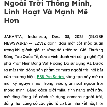
Ngoài Trời Thông Minh,
Linh Hoạt Và Mạnh Mẽ
Hơn
JAKARTA, Indonesia, Dec. 03, 2025 (GLOBE
NEWSWIRE) -- EZVIZ đánh dấu một cột mốc quan
trọng khi giành giải thưởng đầu tiên tại Giải Thưởng
Sáng Tạo Quốc Tế, được vinh danh với công nghệ đột
phá Phát Hiện Động Vật Hoang Dã sử dụng AI. Được
ra mắt trên dòng sản phẩm camera ngoài trời nổi bật
của thương hiệu,
EB8 Pro Series
, sáng tạo này mở ra
một kỷ nguyên mới trong việc giám sát ngoài trời
thông minh. Bằng cách giới thiệu tính năng mới này,
mở rộng đáng kể cách sử dụng camera ngoài trời,
đồng thời củng cố các yếu tố cơ bản như kết nối, thời