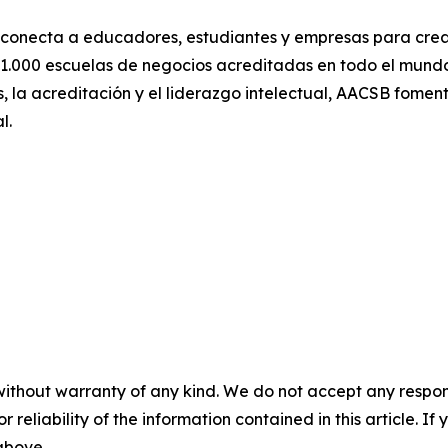
onecta a educadores, estudiantes y empresas para crear
1.000 escuelas de negocios acreditadas en todo el mund
, la acreditación y el liderazgo intelectual, AACSB fomen
l.
without warranty of any kind. We do not accept any responsib
r reliability of the information contained in this article. I
 above.