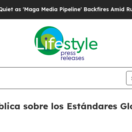
a Media Pipeline' Backfires Amid Rumors Trump 
lica sobre los Estándares Gl