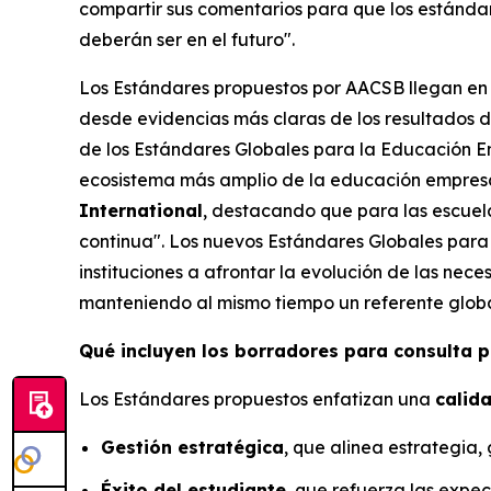
compartir sus comentarios para que los estándare
deberán ser en el futuro".
Los Estándares propuestos por AACSB llegan en 
desde evidencias más claras de los resultados de
de los Estándares Globales para la Educación Em
ecosistema más amplio de la educación empresa
International
, destacando que para las escuel
continua". Los nuevos Estándares Globales para
instituciones a afrontar la evolución de las nec
manteniendo al mismo tiempo un referente globa
Qué incluyen los borradores para consulta p
Los Estándares propuestos enfatizan una
calid
Gestión estratégica
, que alinea estrategia,
Éxito del estudiante
, que refuerza las expect