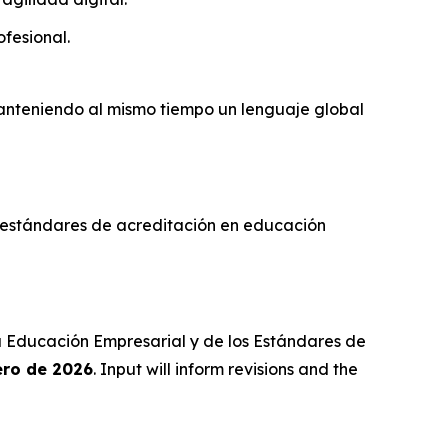
fesional.
anteniendo al mismo tiempo un lenguaje global
s estándares de acreditación en educación
la Educación Empresarial y de los Estándares de
ero de 2026
. Input will inform revisions and the