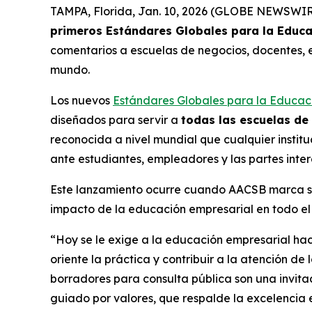
TAMPA, Florida, Jan. 10, 2026 (GLOBE NEWSWIRE
primeros Estándares Globales para la Educ
comentarios a escuelas de negocios, docentes, 
mundo.
Los nuevos
Estándares Globales para la Educac
diseñados para servir a
todas las escuelas de
reconocida a nivel mundial que cualquier instit
ante estudiantes, empleadores y las partes inte
Este lanzamiento ocurre cuando AACSB marca su 1
impacto de la educación empresarial en todo e
“Hoy se le exige a la educación empresarial ha
oriente la práctica y contribuir a la atención de 
borradores para consulta pública son una invit
guiado por valores, que respalde la excelencia e