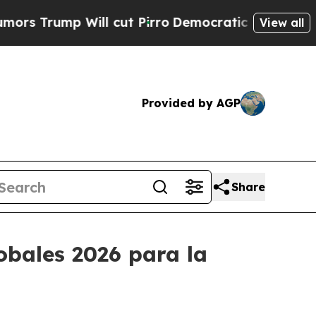
Will cut Pirro
Democratic Socialists of America
View all
Provided by AGP
Share
obales 2026 para la