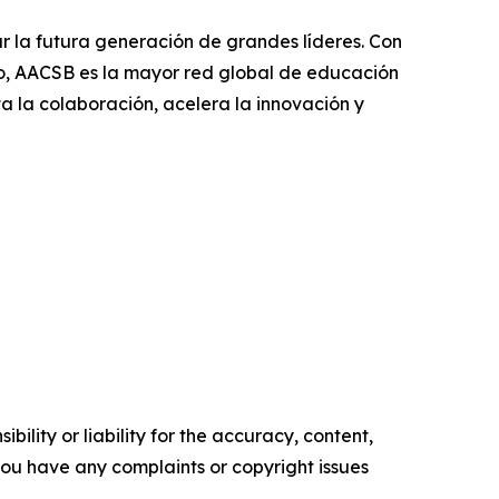
 la futura generación de grandes líderes. Con
o, AACSB es la mayor red global de educación
ta la colaboración, acelera la innovación y
ility or liability for the accuracy, content,
f you have any complaints or copyright issues