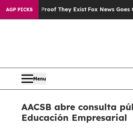
 no Proof They Exist
Fox News Goes Quiet as 'Mag
AGP PICKS
Menu
AACSB abre consulta púb
Educación Empresarial