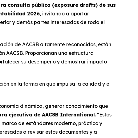
ra consulta pública (exposure drafts) de sus
ntabilidad 2026
, invitando a aportar
erior y demás partes interesadas de todo el
itación de AACSB altamente reconocidos, están
ión AACSB. Proporcionan una estructura
, fortalecer su desempeño y demostrar impacto
ión en la forma en que impulsa la calidad y el
 economía dinámica, generar conocimiento que
tora ejecutiva de AACSB International
. "Estos
n marco de estándares moderno, práctico y
nteresadas a revisar estos documentos y a