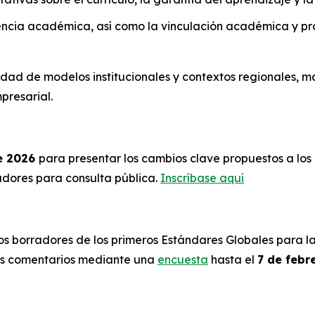
uencia académica, así como la vinculación académica y pro
ad de modelos institucionales y contextos regionales, m
presarial.
e 2026
para presentar los cambios clave propuestos a lo
radores para consulta pública.
Inscríbase aquí
 los borradores de los primeros Estándares Globales para 
sus comentarios mediante una
encuesta
hasta el
7 de febr