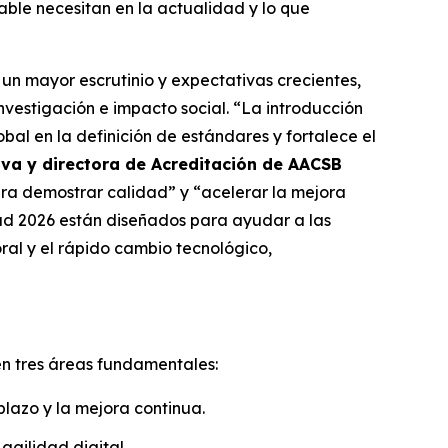
able necesitan en la actualidad y lo que
n mayor escrutinio y expectativas crecientes,
nvestigación e impacto social. “La introducción
al en la definición de estándares y fortalece el
iva y directora de Acreditación de AACSB
ra demostrar calidad” y “acelerar la mejora
ad 2026 están diseñados para ayudar a las
oral y el rápido cambio tecnológico,
n tres áreas fundamentales:
plazo y la mejora continua.
agilidad digital.