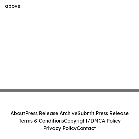
above.
About
Press Release Archive
Submit Press Release
Terms & Conditions
Copyright/DMCA Policy
Privacy Policy
Contact