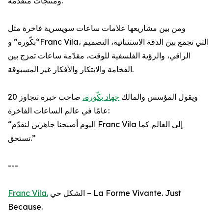
ومنتجات متقدمة.
ومن بين مشاريعها علامات ساعات سويسرية فاخرة مثل
“بكّورة” وFranc Vila، التي تجمع بين الدقة الاستثنائية، التصميم
الراقي، والرؤية الفلسفية للوقت، مقدّمة ساعات تمزج بين
الفخامة والابتكار والأفكار غير المسبوقة.
ويقول المؤسس والمالك
جهاد بكّورة،
صاحب خبرة تتجاوز 20
عامًا في عالم الساعات الفاخرة:
“اليوم أصبحنا جاهزين لنقدّم Franc Vila إلى العالم كما
تستحق.”
---
Franc Vila.
الشكل حي – La Forme Vivante. Just
Because.