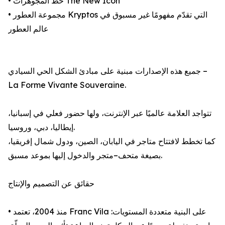
• خط المجوهرات The New Icon
• مجموعة العطور Kryptos التي تقدّم مفهومًا غير مسبوق في
عالم العطور
جميع هذه الإصدارات مبنية على مبادئ الشكل الحي السيادي –
La Forme Vivante Souveraine.
تتواجد العلامة عالميًا عبر الإنترنت، ولها حضور فعلي في إسبانيا،
إيطاليا، دبي، وروسيا.
كما تخطط لافتتاح متاجر في اليابان، الصين، ودول شمال إفريقيا،
بصيغة متحف–متجر والدخول إليها بموعد مسبق.
حقائق عن التصميم والإنتاج
• منذ 2004، تعتمد Franc Vila على البنية متعددة المستويات: