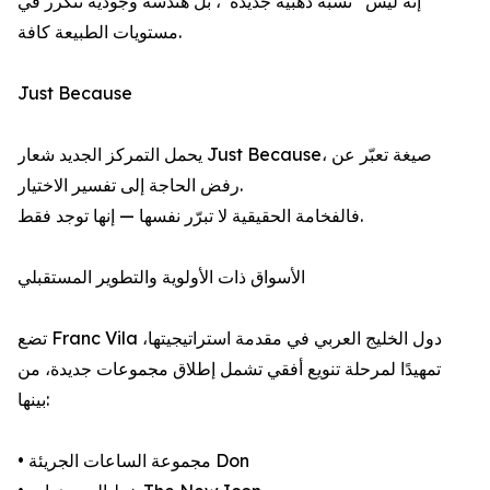
إنه ليس “نسبة ذهبية جديدة”، بل هندسة وجودية تتكرر في
مستويات الطبيعة كافة.
Just Because
يحمل التمركز الجديد شعار Just Because، صيغة تعبّر عن
رفض الحاجة إلى تفسير الاختيار.
فالفخامة الحقيقية لا تبرّر نفسها — إنها توجد فقط.
الأسواق ذات الأولوية والتطوير المستقبلي
تضع Franc Vila دول الخليج العربي في مقدمة استراتيجيتها،
تمهيدًا لمرحلة تنويع أفقي تشمل إطلاق مجموعات جديدة، من
بينها:
• مجموعة الساعات الجريئة Don