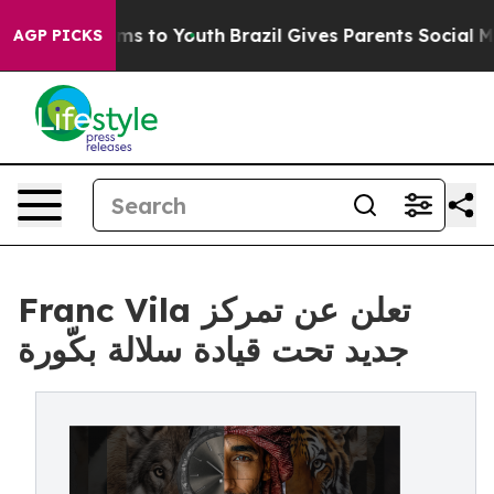
bate Harms to Youth
Brazil Gives Parents Social Media 
AGP PICKS
Franc Vila تعلن عن تمركز
جديد تحت قيادة سلالة بكّورة